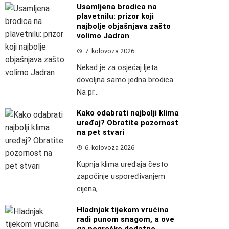
Usamljena brodica na
plavetnilu: prizor koji
najbolje objašnjava zašto
volimo Jadran
7. kolovoza 2026
Nekad je za osjećaj ljeta
dovoljna samo jedna brodica.
Na pr...
Kako odabrati najbolji klima
uređaj? Obratite pozornost
na pet stvari
6. kolovoza 2026
Kupnja klima uređaja često
započinje uspoređivanjem
cijena, ...
Hladnjak tijekom vrućina
radi punom snagom, a ove