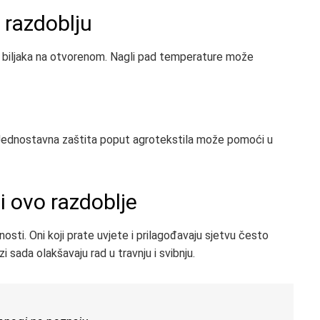
razdoblju
vih biljaka na otvorenom. Nagli pad temperature može
ne. Jednostavna zaštita poput agrotekstila može pomoći u
i ovo razdoblje
osti. Oni koji prate uvjete i prilagođavaju sjetvu često
 sada olakšavaju rad u travnju i svibnju.