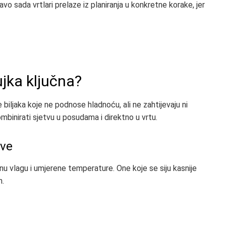
o sada vrtlari prelaze iz planiranja u konkretne korake, jer
ujka ključna?
 biljaka koje ne podnose hladnoću, ali ne zahtijevaju ni
binirati sjetvu u posudama i direktno u vrtu.
tve
dnu vlagu i umjerene temperature. One koje se siju kasnije
n.