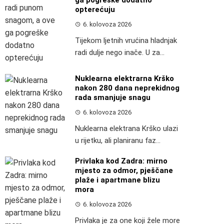
ga pogreške dodatno
opterećuju
6. kolovoza 2026
Tijekom ljetnih vrućina hladnjak
radi dulje nego inače. U za...
Nuklearna elektrarna Krško
nakon 280 dana neprekidnog
rada smanjuje snagu
6. kolovoza 2026
Nuklearna elektrana Krško ulazi
u rijetku, ali planiranu faz...
Privlaka kod Zadra: mirno
mjesto za odmor, pješčane
plaže i apartmane blizu
mora
6. kolovoza 2026
Privlaka je za one koji žele more