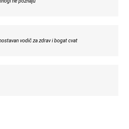
 mnogi ne poznaju
dnostavan vodič za zdrav i bogat cvat