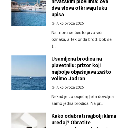
hrvatskim plovilima: ova
dva slova otkrivaju luku
upisa
7. kolovoza 2026
Na moru se često prvo vidi
oznaka, a tek onda brod. Dok se
š...
Usamljena brodica na
plavetnilu: prizor koji
najbolje objašnjava zašto
volimo Jadran
7. kolovoza 2026
Nekad je za osjećaj ljeta dovoljna
samo jedna brodica. Na pr...
Kako odabrati najbolji klima
uređaj? Obratite