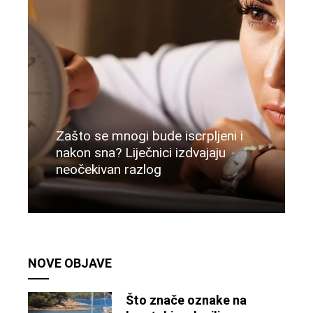
Zašto se mnogi bude iscrpljeni i
nakon sna? Liječnici izdvajaju
neočekivan razlog
Više
NOVE OBJAVE
Što znače oznake na