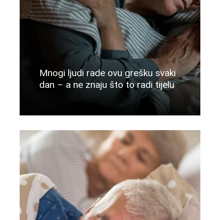
Mnogi ljudi rade ovu grešku svaki
dan – a ne znaju što to radi tijelu
Više