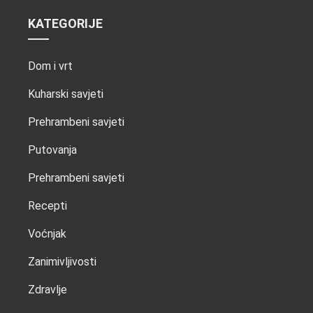
KATEGORIJE
Dom i vrt
Kuharski savjeti
Prehrambeni savjeti
Putovanja
Prehrambeni savjeti
Recepti
Voćnjak
Zanimivljivosti
Zdravlje