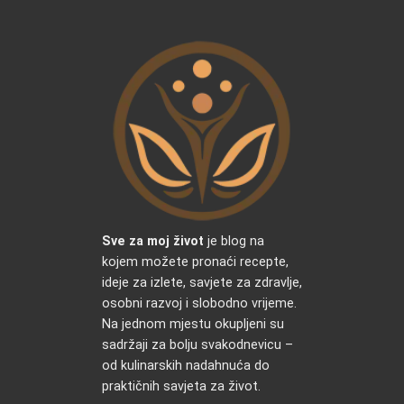
Sve za moj život
je blog na
kojem možete pronaći recepte,
ideje za izlete, savjete za zdravlje,
osobni razvoj i slobodno vrijeme.
Na jednom mjestu okupljeni su
sadržaji za bolju svakodnevicu –
od kulinarskih nadahnuća do
praktičnih savjeta za život.