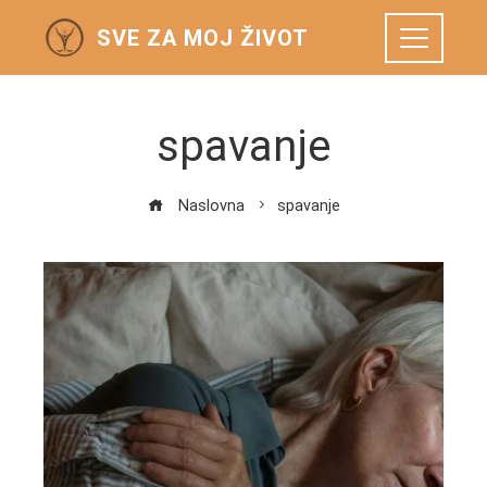
SVE ZA MOJ ŽIVOT
spavanje
Naslovna
spavanje