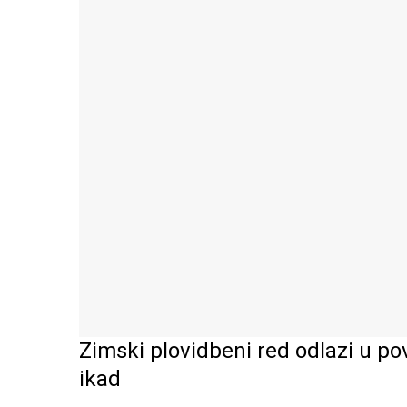
Zimski plovidbeni red odlazi u po
ikad