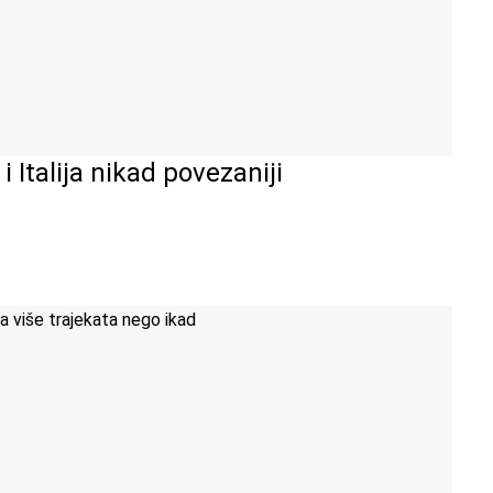
i Italija nikad povezaniji