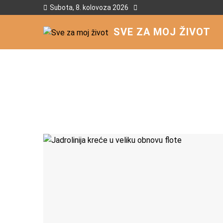
Subota, 8. kolovoza 2026
SVE ZA MOJ ŽIVOT