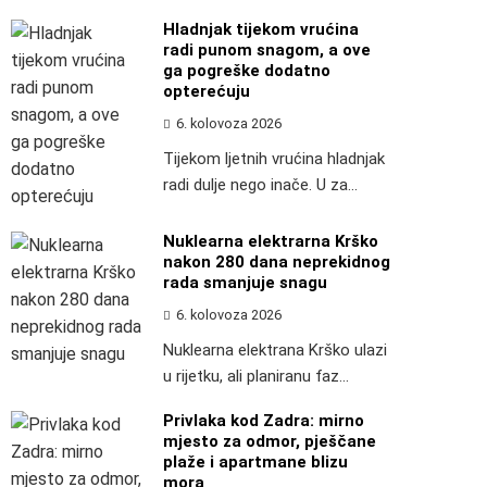
Hladnjak tijekom vrućina
radi punom snagom, a ove
ga pogreške dodatno
opterećuju
6. kolovoza 2026
Tijekom ljetnih vrućina hladnjak
radi dulje nego inače. U za...
Nuklearna elektrarna Krško
nakon 280 dana neprekidnog
rada smanjuje snagu
6. kolovoza 2026
Nuklearna elektrana Krško ulazi
u rijetku, ali planiranu faz...
Privlaka kod Zadra: mirno
mjesto za odmor, pješčane
plaže i apartmane blizu
mora