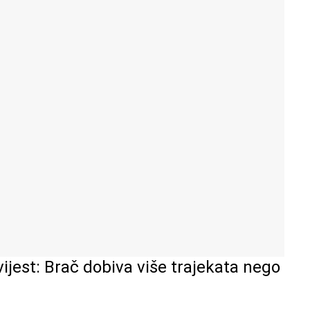
vijest: Brač dobiva više trajekata nego