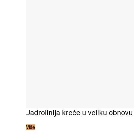
Jadrolinija kreće u veliku obnovu 
Više