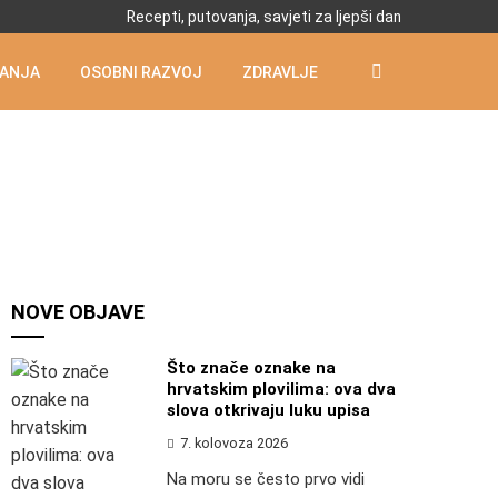
Recepti, putovanja, savjeti za ljepši dan
ANJA
OSOBNI RAZVOJ
ZDRAVLJE
NOVE OBJAVE
Što znače oznake na
hrvatskim plovilima: ova dva
slova otkrivaju luku upisa
7. kolovoza 2026
Na moru se često prvo vidi