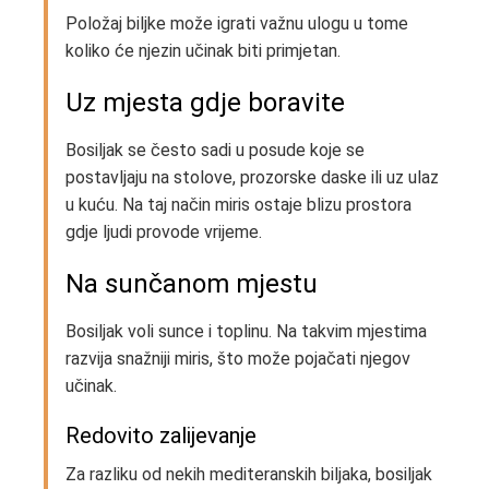
Položaj biljke može igrati važnu ulogu u tome
koliko će njezin učinak biti primjetan.
Uz mjesta gdje boravite
Bosiljak se često sadi u posude koje se
postavljaju na stolove, prozorske daske ili uz ulaz
u kuću. Na taj način miris ostaje blizu prostora
gdje ljudi provode vrijeme.
Na sunčanom mjestu
Bosiljak voli sunce i toplinu. Na takvim mjestima
razvija snažniji miris, što može pojačati njegov
učinak.
Redovito zalijevanje
Za razliku od nekih mediteranskih biljaka, bosiljak