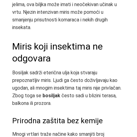
jelima, ova biljka može imati i neočekivan učinak u
vrtu. Njezin intenzivan miris može pomoći u
smanjenju prisutnosti komaraca i nekih drugih
insekata.
Miris koji insektima ne
odgovara
Bosiljak sadrži eterična ulja koja stvaraju
prepoznatljiv miris. Ljudi ga često doživljavaju kao
ugodan, ali mnogim insektima taj miris nije privlačan.
Zbog toga se
bosiljak
često sadi u blizini terasa,
balkona ili prozora.
Prirodna zaštita bez kemije
Mnogi vrtlari traže načine kako smanjiti broj