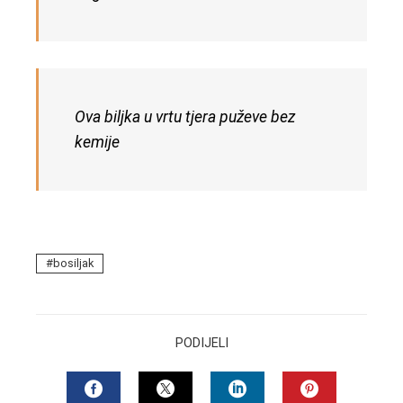
Ova biljka u vrtu tjera puževe bez
kemije
bosiljak
PODIJELI