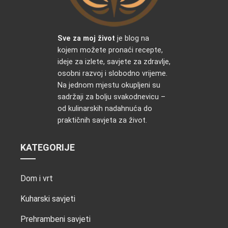
Sve za moj život
je blog na
kojem možete pronaći recepte,
ideje za izlete, savjete za zdravlje,
osobni razvoj i slobodno vrijeme.
Na jednom mjestu okupljeni su
sadržaji za bolju svakodnevicu –
od kulinarskih nadahnuća do
praktičnih savjeta za život.
KATEGORIJE
Dom i vrt
Kuharski savjeti
Prehrambeni savjeti