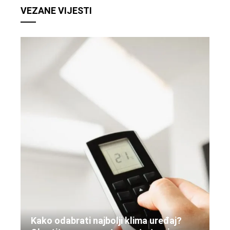
VEZANE VIJESTI
Kako odabrati najbolji klima uređaj?