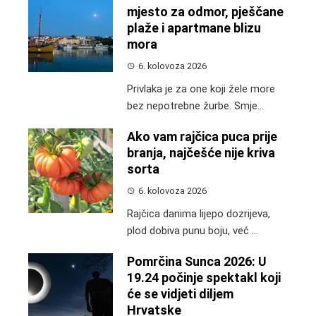
mjesto za odmor, pješčane
plaže i apartmane blizu
mora
6. kolovoza 2026
Privlaka je za one koji žele more
bez nepotrebne žurbe. Smje...
Ako vam rajčica puca prije
branja, najčešće nije kriva
sorta
6. kolovoza 2026
Rajčica danima lijepo dozrijeva,
plod dobiva punu boju, već ...
Pomrčina Sunca 2026: U
19.24 počinje spektakl koji
će se vidjeti diljem
Hrvatske