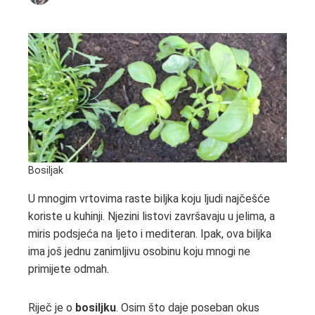
Bosiljak
U mnogim vrtovima raste biljka koju ljudi najčešće
koriste u kuhinji. Njezini listovi završavaju u jelima, a
miris podsjeća na ljeto i mediteran. Ipak, ova biljka
ima još jednu zanimljivu osobinu koju mnogi ne
primijete odmah.
Riječ je o
bosiljku
. Osim što daje poseban okus