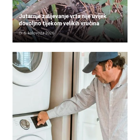
Jutarnje zalijevanje vrta nije uvijek
dovoljno tijekom velikih vrućina
6. kolovoza 2026