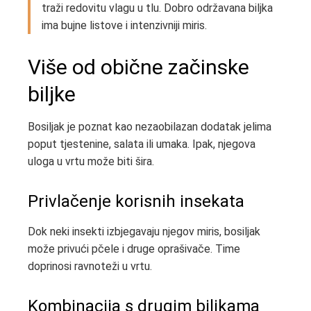
traži redovitu vlagu u tlu. Dobro održavana biljka
ima bujne listove i intenzivniji miris.
Više od obične začinske
biljke
Bosiljak je poznat kao nezaobilazan dodatak jelima
poput tjestenine, salata ili umaka. Ipak, njegova
uloga u vrtu može biti šira.
Privlačenje korisnih insekata
Dok neki insekti izbjegavaju njegov miris, bosiljak
može privući pčele i druge oprašivače. Time
doprinosi ravnoteži u vrtu.
Kombinacija s drugim biljkama