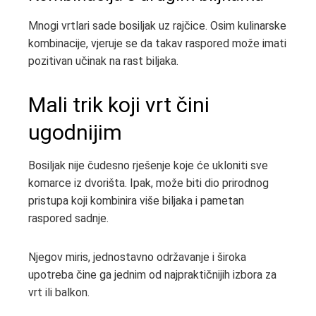
Mnogi vrtlari sade bosiljak uz rajčice. Osim kulinarske
kombinacije, vjeruje se da takav raspored može imati
pozitivan učinak na rast biljaka.
Mali trik koji vrt čini
ugodnijim
Bosiljak nije čudesno rješenje koje će ukloniti sve
komarce iz dvorišta. Ipak, može biti dio prirodnog
pristupa koji kombinira više biljaka i pametan
raspored sadnje.
Njegov miris, jednostavno održavanje i široka
upotreba čine ga jednim od najpraktičnijih izbora za
vrt ili balkon.