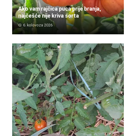
Ako vam rajčica puca prije branja,
najčešće nije kriva sorta
6. kolovoza 2026