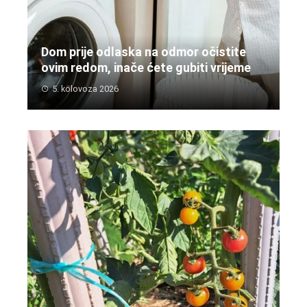
Dom prije odlaska na odmor očistite
ovim redom, inače ćete gubiti vrijeme
5. kolovoza 2026