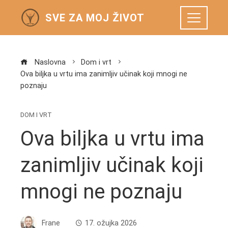
SVE ZA MOJ ŽIVOT
Naslovna
Dom i vrt
Ova biljka u vrtu ima zanimljiv učinak koji mnogi ne
poznaju
DOM I VRT
Ova biljka u vrtu ima
zanimljiv učinak koji
mnogi ne poznaju
Frane
17. ožujka 2026