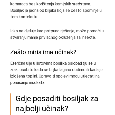
komaraca bez korištenja kemijskih sredstava.
Bosiljak je jedna od biljaka koja se često spominje u
tom kontekstu.
Iako ne djeluje kao potpuno rješenje, može pomoći u
stvaranju manje privlačnog okruženja za insekte.
Zašto miris ima učinak?
Eterična ulja u listovima bosiljka oslobađaju se u
zrak, osobito kada se biljka lagano dodirne ili kada je
izložena toplini. Upravo ti spojevi mogu utjecati na
ponašanje insekata.
Gdje posaditi bosiljak za
najbolji učinak?