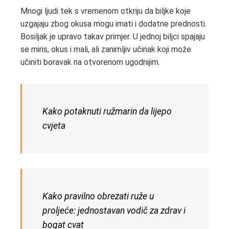
Mnogi ljudi tek s vremenom otkriju da biljke koje
uzgajaju zbog okusa mogu imati i dodatne prednosti.
Bosiljak je upravo takav primjer. U jednoj biljci spajaju
se miris, okus i mali, ali zanimljiv učinak koji može
učiniti boravak na otvorenom ugodnijim.
Kako potaknuti ružmarin da lijepo
cvjeta
Kako pravilno obrezati ruže u
proljeće: jednostavan vodič za zdrav i
bogat cvat