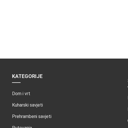
KATEGORIJE
Dom i vrt
Kuharski savjeti
Prehrambeni savjeti
Putovanja