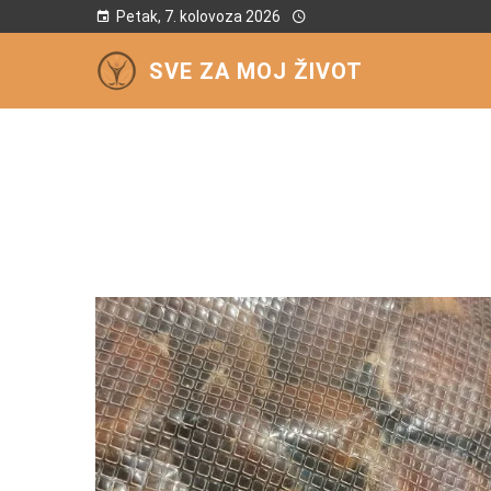
Petak, 7. kolovoza 2026
SVE ZA MOJ ŽIVOT