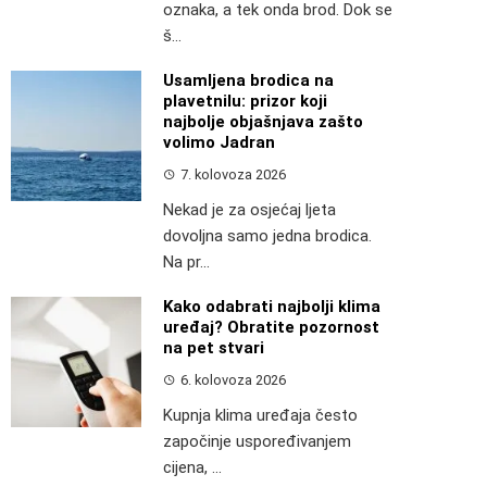
oznaka, a tek onda brod. Dok se
š...
Usamljena brodica na
plavetnilu: prizor koji
najbolje objašnjava zašto
volimo Jadran
7. kolovoza 2026
Nekad je za osjećaj ljeta
dovoljna samo jedna brodica.
Na pr...
Kako odabrati najbolji klima
uređaj? Obratite pozornost
na pet stvari
6. kolovoza 2026
Kupnja klima uređaja često
započinje uspoređivanjem
cijena, ...