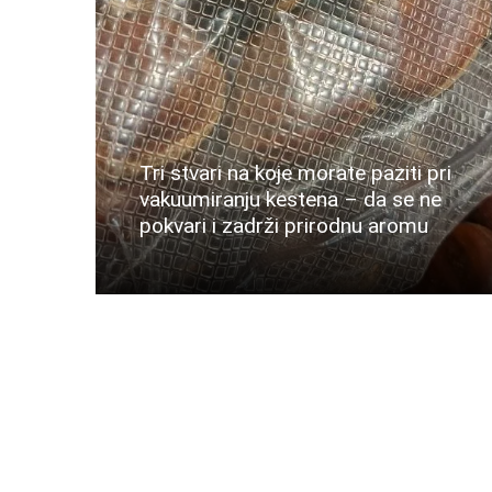
Tri stvari na koje morate paziti pri
vakuumiranju kestena – da se ne
pokvari i zadrži prirodnu aromu
Više