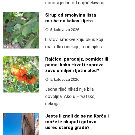
donosi jedan od najiščekivaniji...
Sirup od smokvina lista
miriše na kokos i ljeto
5. kolovoza 2026
Listovi smokve kriju okus koji
malo tko očekuje, a od njih s...
Rajčica, paradajz, pomidor ili
poma: kako Hrvati zapravo
zovu omiljeni ljetni plod?
5. kolovoza 2026
Jedna riječ nikad nije bila
dovoljna. Ako u Hrvatskoj
nekoga...
Jeste li znali da se na Korčuli
možete okupati gotovo
usred starog grada?