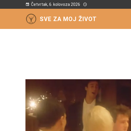
Četvrtak, 6. kolovoza 2026
SVE ZA MOJ ŽIVOT