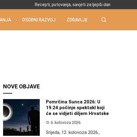
Recepti, putovanja, savjeti za ljepši dan
ANJA
OSOBNI RAZVOJ
ZDRAVLJE
NOVE OBJAVE
Pomrčina Sunca 2026: U
19.24 počinje spektakl koji
će se vidjeti diljem Hrvatske
6. kolovoza 2026
Srijeda, 12. kolovoza 2026.,