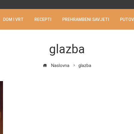
DOM I VRT
RECEPTI
PREHRAMBENI SAVJETI
PUTOV
glazba
Naslovna
glazba