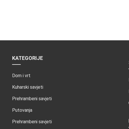
KATEGORIJE
Dom i vrt
Kuharski savjeti
Prehrambeni savjeti
Putovanja
Prehrambeni savjeti