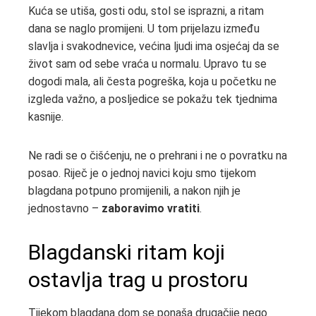
Kuća se utiša, gosti odu, stol se isprazni, a ritam
dana se naglo promijeni. U tom prijelazu između
slavlja i svakodnevice, većina ljudi ima osjećaj da se
život sam od sebe vraća u normalu. Upravo tu se
dogodi mala, ali česta pogreška, koja u početku ne
izgleda važno, a posljedice se pokažu tek tjednima
kasnije.
Ne radi se o čišćenju, ne o prehrani i ne o povratku na
posao. Riječ je o jednoj navici koju smo tijekom
blagdana potpuno promijenili, a nakon njih je
jednostavno –
zaboravimo vratiti
.
Blagdanski ritam koji
ostavlja trag u prostoru
Tijekom blagdana dom se ponaša drugačije nego