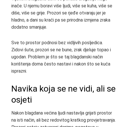
inače. U njemu boravi više ljudi, više se kuha, više se
diše, više se grije. Prozori se rjeđe otvaraju jer je
hladno, a dani su kraći pa se prirodna izmjena zraka
dodatno smanjuje.
Sve to prostor podnosi bez vidljivih posljedica.
Zidovi šute, prozori se ne bune, zrak djeluje topao i
ugodan. Problem je što se taj blagdanski način
korištenja doma često nastavi i nakon što se kuća
isprazni.
Navika koja se ne vidi, ali se
osjeti
Nakon blagdana većina ljudi nastavlja grijati prostor
na isti način, ali bez redovitog kratkog provjetravanja.