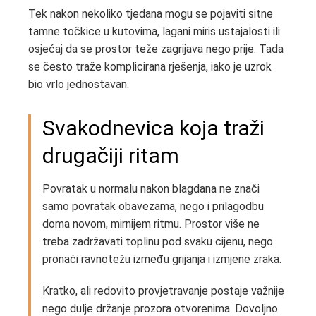
Tek nakon nekoliko tjedana mogu se pojaviti sitne
tamne točkice u kutovima, lagani miris ustajalosti ili
osjećaj da se prostor teže zagrijava nego prije. Tada
se često traže komplicirana rješenja, iako je uzrok
bio vrlo jednostavan.
Svakodnevica koja traži
drugačiji ritam
Povratak u normalu nakon blagdana ne znači
samo povratak obavezama, nego i prilagodbu
doma novom, mirnijem ritmu. Prostor više ne
treba zadržavati toplinu pod svaku cijenu, nego
pronaći ravnotežu između grijanja i izmjene zraka.
Kratko, ali redovito provjetravanje postaje važnije
nego dulje držanje prozora otvorenima. Dovoljno