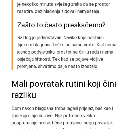
je nekoliko minuta svježeg zraka da se prostor
resetira, bez hlađenja zidova i namještaja.
Zašto to često preskačemo?
Razlog je jednostavan. Navike koje nestanu
tijekom blagdana teško se same vrate. Kad nema
jasnog podsjetnika, prostor se čini u redu i nema
osjećaja hitnosti. Tek kad se pojave vidljive
promjene, shvatimo da je nešto izostalo.
Mali povratak rutini koji čini
razliku
Dom nakon blagdana treba lagani prijelaz, baš kao i
ljudi koji u njemu žive. Nije potrebno veliko
pospremanje ni drastične promjene, nego povratak