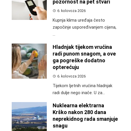
pozornost na pet stvari
6. kolovoza 2026
Kupnja klima uređaja često
započinje uspoređivanjem cijena,
...
Hladnjak tijekom vrućina
radi punom snagom, a ove
ga pogreške dodatno
opterećuju
6. kolovoza 2026
Tijekom ljetnih vrućina hladnjak
radi dulje nego inače. U za...
Nuklearna elektrarna
Krško nakon 280 dana
neprekidnog rada smanjuje
snagu