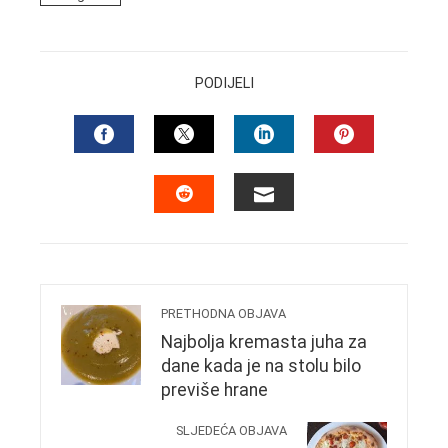
PODIJELI
FACEBOOK
TWITTER
LINKEDIN
PINTERES
EMAIL
STUMBLEUPON
PRETHODNA OBJAVA
Najbolja kremasta juha za
dane kada je na stolu bilo
previše hrane
SLJEDEĆA OBJAVA