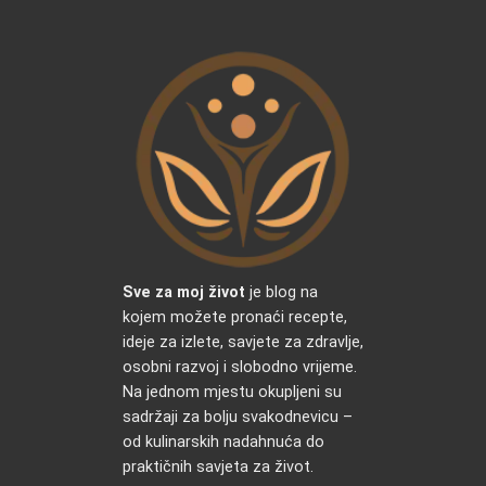
Sve za moj život
je blog na
kojem možete pronaći recepte,
ideje za izlete, savjete za zdravlje,
osobni razvoj i slobodno vrijeme.
Na jednom mjestu okupljeni su
sadržaji za bolju svakodnevicu –
od kulinarskih nadahnuća do
praktičnih savjeta za život.