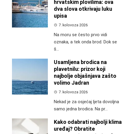
hrvatskim plovilima: ova
dva slova otkrivaju luku
upisa
7. kolovoza 2026
Na moru se često prvo vidi
oznaka, a tek onda brod. Dok se
š...
Usamljena brodica na
plavetnilu: prizor koji
najbolje objašnjava zašto
volimo Jadran
7. kolovoza 2026
Nekad je za osjećaj ljeta dovoljna
samo jedna brodica. Na pr...
Kako odabrati najbolji klima
uređaj? Obratite