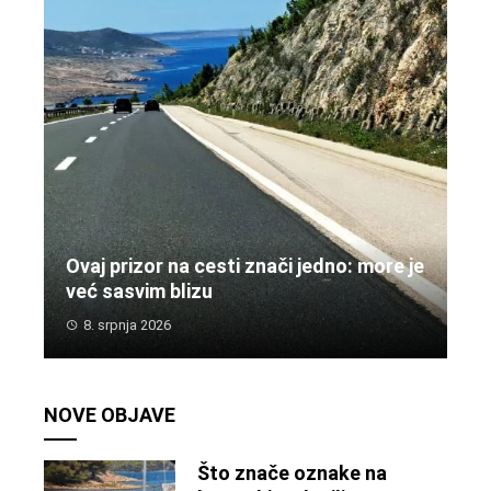
Ovaj prizor na cesti znači jedno: more je
već sasvim blizu
8. srpnja 2026
NOVE OBJAVE
Što znače oznake na