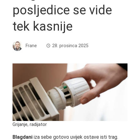
posljedice se vide
tek kasnije
Frane
28. prosinca 2025
Grijanje, radijator
Blagdani
iza sebe gotovo uvijek ostave isti trag.