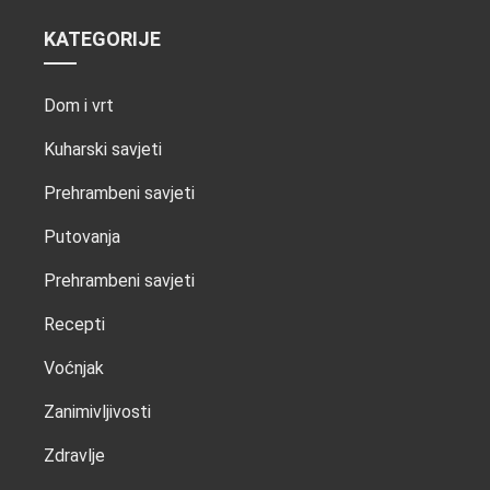
KATEGORIJE
Dom i vrt
Kuharski savjeti
Prehrambeni savjeti
Putovanja
Prehrambeni savjeti
Recepti
Voćnjak
Zanimivljivosti
Zdravlje