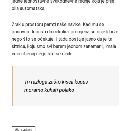
jedne jednostavne svakodnevne radnje koja je prije
bila automatska.
Zrak u prostoru pamti naše navike. Kad mu se
ponovno dopusti da cirkulira, promjena se osjeti brže
nego što se očekuje. I tada postaje jasno da je ta
sitnica, koju smo svi barem jednom zanemarili, imala
veći utjecaj nego što se činilo.
Tri razloga zašto kiseli kupus
moramo kuhati polako
blagdani