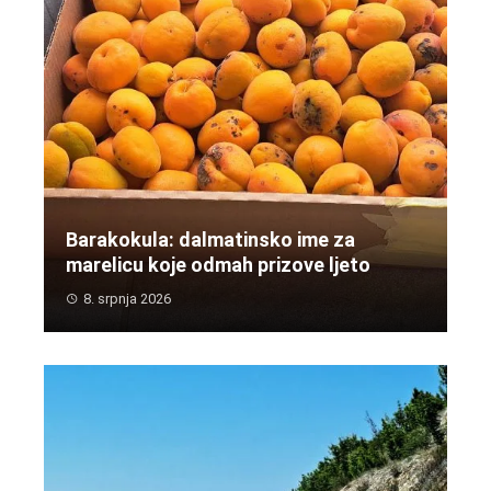
Barakokula: dalmatinsko ime za
marelicu koje odmah prizove ljeto
8. srpnja 2026