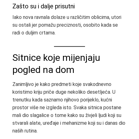
Zašto su i dalje prisutni
Iako nova ravnala dolaze u različitim oblicima, utori
su ostali jer pomažu preciznosti, osobito kada se
radi o duljim crtama.
Sitnice koje mijenjaju
pogled na dom
Zanimljivo je kako predmeti koje svakodnevno
koristimo kriju priče duge nekoliko desetljeća. U
trenutku kada saznamo njihovo porijeklo, kućni
prostor više ne izgleda isto. Svaka sitnica postane
mali dio slagalice o tome kako su živjeli ljudi koji su
stvarali alate, uređaje i mehanizme koji su i danas dio
naših rutina.