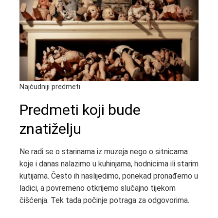
Najćudniji predmeti
Predmeti koji bude
znatiželju
Ne radi se o starinama iz muzeja nego o sitnicama
koje i danas nalazimo u kuhinjama, hodnicima ili starim
kutijama. Često ih naslijedimo, ponekad pronađemo u
ladici, a povremeno otkrijemo slučajno tijekom
čišćenja. Tek tada počinje potraga za odgovorima.