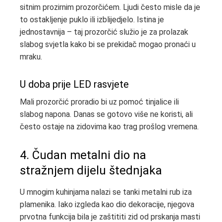
sitnim prozirnim prozorčićem. Ljudi često misle da je
to ostakljenje puklo ili izblijedjelo. Istina je
jednostavnija – taj prozorčić služio je za prolazak
slabog svjetla kako bi se prekidač mogao pronaći u
mraku.
U doba prije LED rasvjete
Mali prozorčić proradio bi uz pomoć tinjalice ili
slabog napona. Danas se gotovo više ne koristi, ali
često ostaje na zidovima kao trag prošlog vremena.
4. Čudan metalni dio na
stražnjem dijelu štednjaka
U mnogim kuhinjama nalazi se tanki metalni rub iza
plamenika. Iako izgleda kao dio dekoracije, njegova
prvotna funkcija bila je zaštititi zid od prskanja masti