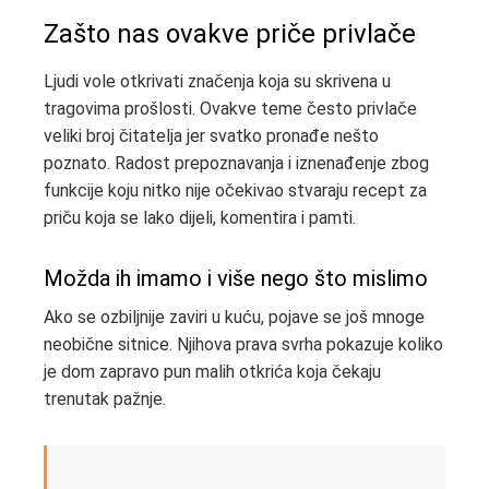
Zašto nas ovakve priče privlače
Ljudi vole otkrivati značenja koja su skrivena u
tragovima prošlosti. Ovakve teme često privlače
veliki broj čitatelja jer svatko pronađe nešto
poznato. Radost prepoznavanja i iznenađenje zbog
funkcije koju nitko nije očekivao stvaraju recept za
priču koja se lako dijeli, komentira i pamti.
Možda ih imamo i više nego što mislimo
Ako se ozbiljnije zaviri u kuću, pojave se još mnoge
neobične sitnice. Njihova prava svrha pokazuje koliko
je dom zapravo pun malih otkrića koja čekaju
trenutak pažnje.