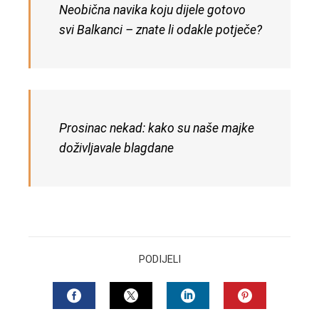
Neobična navika koju dijele gotovo
svi Balkanci – znate li odakle potječe?
Prosinac nekad: kako su naše majke
doživljavale blagdane
PODIJELI