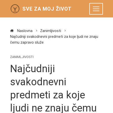
SVE ZA MOJ ŽIVOT
Naslovna
Zanimljivosti
Najčudniji svakodnevni predmeti za koje ljudi ne znaju
čemu zapravo služe
ZANIMLJIVOSTI
Najčudniji
svakodnevni
predmeti za koje
ljudi ne znaju čemu