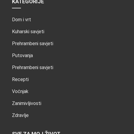
KATEGORIJE
Dom i vrt
Kuharski savjeti
Prehrambeni savjeti
Putovanja
Prehrambeni savjeti
Recepti
Voćnjak
Zanimivljivosti
Zdravlje
SVE ZA MOJ ŽIVOT