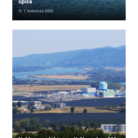
upisa
7. kolovoza 2026