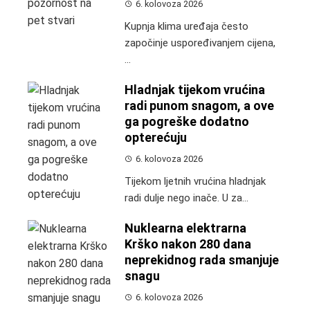
6. kolovoza 2026
Kupnja klima uređaja često
započinje uspoređivanjem cijena,
...
Hladnjak tijekom vrućina
radi punom snagom, a ove
ga pogreške dodatno
opterećuju
6. kolovoza 2026
Tijekom ljetnih vrućina hladnjak
radi dulje nego inače. U za...
Nuklearna elektrarna
Krško nakon 280 dana
neprekidnog rada smanjuje
snagu
6. kolovoza 2026