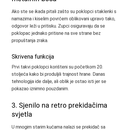
Ako ste se ikada pitali zašto su poklopci staklenki s
namazima i kiselim povrćem oblikovani upravo tako,
odgovor leži u pritisku. Zupci osiguravaju da se
poklopac jednako pritisne na sve strane bez
propuštanja zraka.
Skrivena funkcija
Prvi takvi poklopci korišteni su početkom 20.
stoljeća kako bi produljili trajnost hrane. Danas
tehnologija ide dalje, ali oblik je ostao isti jer se
pokazao iznimno pouzdanim.
3. Sjenilo na retro prekidačima
svjetla
U mnogim starim kućama nalazi se prekidač sa