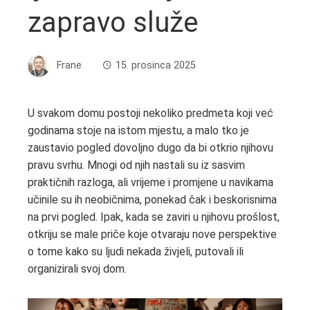
zapravo služe
Frane
15. prosinca 2025
U svakom domu postoji nekoliko predmeta koji već
godinama stoje na istom mjestu, a malo tko je
zaustavio pogled dovoljno dugo da bi otkrio njihovu
pravu svrhu. Mnogi od njih nastali su iz sasvim
praktičnih razloga, ali vrijeme i promjene u navikama
učinile su ih neobičnima, ponekad čak i beskorisnima
na prvi pogled. Ipak, kada se zaviri u njihovu prošlost,
otkriju se male priče koje otvaraju nove perspektive
o tome kako su ljudi nekada živjeli, putovali ili
organizirali svoj dom.