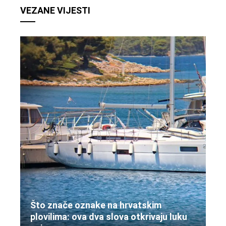
VEZANE VIJESTI
Što znače oznake na hrvatskim
plovilima: ova dva slova otkrivaju luku