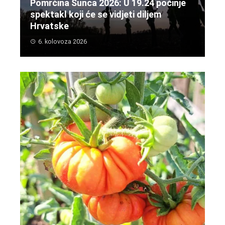
Pomrčina Sunca 2026: U 19.24 počinje
spektakl koji će se vidjeti diljem
Hrvatske
6. kolovoza 2026