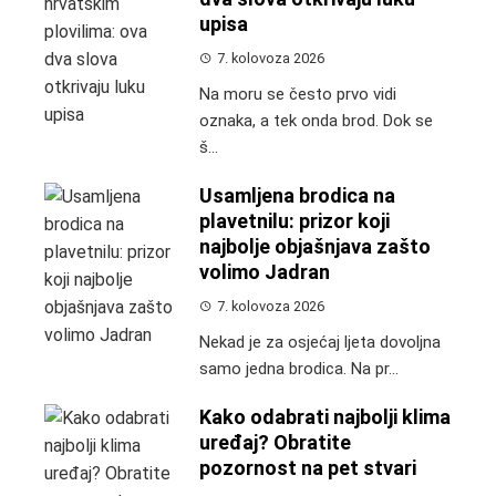
upisa
7. kolovoza 2026
Na moru se često prvo vidi
oznaka, a tek onda brod. Dok se
š...
Usamljena brodica na
plavetnilu: prizor koji
najbolje objašnjava zašto
volimo Jadran
7. kolovoza 2026
Nekad je za osjećaj ljeta dovoljna
samo jedna brodica. Na pr...
Kako odabrati najbolji klima
uređaj? Obratite
pozornost na pet stvari