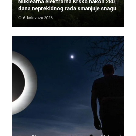
Nuklearna elektrarna Krško nakon 280
dana neprekidnog rada smanjuje snagu
6. kolovoza 2026