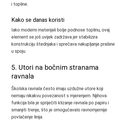
i topline.
Kako se danas koristi
Iako moderni materijali bolje podnose toplinu, ovaj
element se još uvijek zadržava jer stabilizira
konstrukciju štednjaka i sprečava nakupljanje prašine
u spoju.
5. Utori na bočnim stranama
ravnala
Školska ravnala često imaju uzdužne utore koji
nemaju nikakvu povezanost s mjerenjem. Njihova
funkcija bila je spriječiti klizanje ravnala po papiru i
smanjiti trenje, što je omogućavalo ravnomjernije
povlačenje linija.