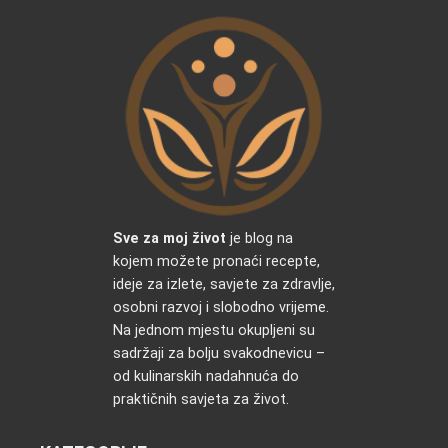
Sve za moj život
je blog na
kojem možete pronaći recepte,
ideje za izlete, savjete za zdravlje,
osobni razvoj i slobodno vrijeme.
Na jednom mjestu okupljeni su
sadržaji za bolju svakodnevicu –
od kulinarskih nadahnuća do
praktičnih savjeta za život.