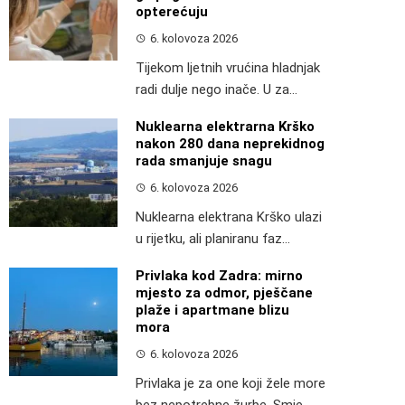
opterećuju
6. kolovoza 2026
Tijekom ljetnih vrućina hladnjak
radi dulje nego inače. U za...
Nuklearna elektrarna Krško
nakon 280 dana neprekidnog
rada smanjuje snagu
6. kolovoza 2026
Nuklearna elektrana Krško ulazi
u rijetku, ali planiranu faz...
Privlaka kod Zadra: mirno
mjesto za odmor, pješčane
plaže i apartmane blizu
mora
6. kolovoza 2026
Privlaka je za one koji žele more