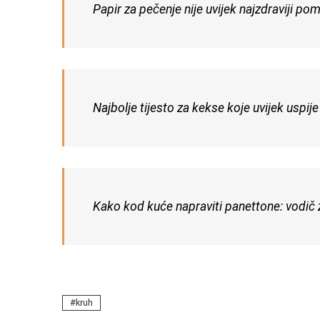
Papir za pečenje nije uvijek najzdraviji pom
Najbolje tijesto za kekse koje uvijek uspije
Kako kod kuće napraviti panettone: vodič za
kruh