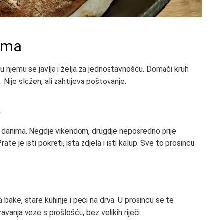
vama
u njemu se javlja i želja za jednostavnošću. Domaći kruh
. Nije složen, ali zahtijeva poštovanje.
a
danima. Negdje vikendom, drugdje neposredno prije
ate je isti pokreti, ista zdjela i isti kalup. Sve to prosincu
ke, stare kuhinje i peći na drva. U prosincu se te
anja veze s prošlošću, bez velikih riječi.