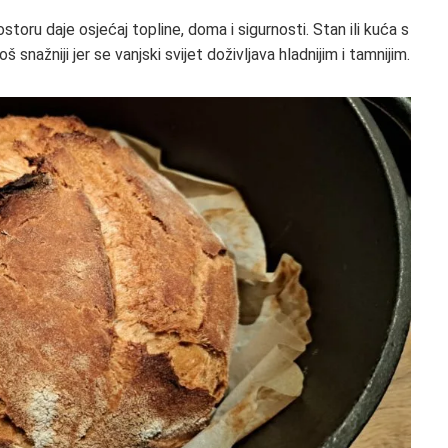
toru daje osjećaj topline, doma i sigurnosti. Stan ili kuća s
 snažniji jer se vanjski svijet doživljava hladnijim i tamnijim.