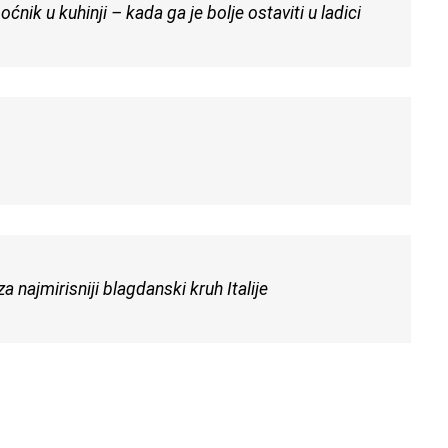
oćnik u kuhinji – kada ga je bolje ostaviti u ladici
 najmirisniji blagdanski kruh Italije