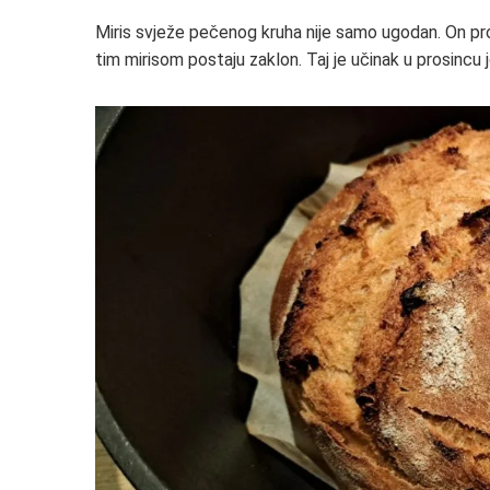
Miris svježe pečenog kruha nije samo ugodan. On pros
tim mirisom postaju zaklon. Taj je učinak u prosincu još