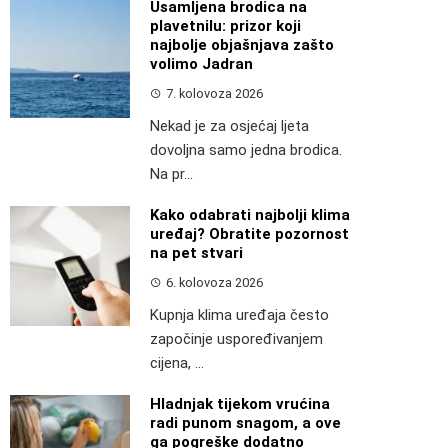
Usamljena brodica na
plavetnilu: prizor koji
najbolje objašnjava zašto
volimo Jadran
7. kolovoza 2026
Nekad je za osjećaj ljeta
dovoljna samo jedna brodica.
Na pr...
Kako odabrati najbolji klima
uređaj? Obratite pozornost
na pet stvari
6. kolovoza 2026
Kupnja klima uređaja često
započinje uspoređivanjem
cijena, ...
Hladnjak tijekom vrućina
radi punom snagom, a ove
ga pogreške dodatno