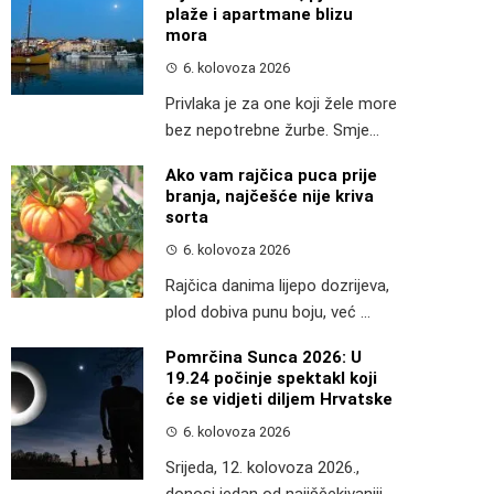
plaže i apartmane blizu
mora
6. kolovoza 2026
Privlaka je za one koji žele more
bez nepotrebne žurbe. Smje...
Ako vam rajčica puca prije
branja, najčešće nije kriva
sorta
6. kolovoza 2026
Rajčica danima lijepo dozrijeva,
plod dobiva punu boju, već ...
Pomrčina Sunca 2026: U
19.24 počinje spektakl koji
će se vidjeti diljem Hrvatske
6. kolovoza 2026
Srijeda, 12. kolovoza 2026.,