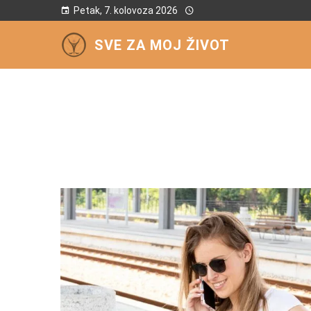
Petak, 7. kolovoza 2026
SVE ZA MOJ ŽIVOT