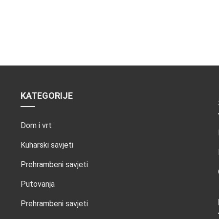
KATEGORIJE
Dom i vrt
Kuharski savjeti
Prehrambeni savjeti
Putovanja
Prehrambeni savjeti