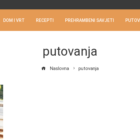
DOM I VRT
RECEPTI
PREHRAMBENI SAVJETI
PUTOV
putovanja
Naslovna
putovanja