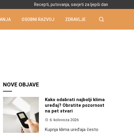
Recepti, putovanja, savjeti za ljepši dan
ANJA
OSOBNI RAZVOJ
ZDRAVLJE
NOVE OBJAVE
Kako odabrati najbolji klima
uređaj? Obratite pozornost
na pet stvari
6. kolovoza 2026
Kupnja klima uređaja često