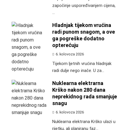
započinje uspoređivanjem cijena,
...
Hladnjak tijekom vrućina
radi punom snagom, a ove
ga pogreške dodatno
opterećuju
6. kolovoza 2026
Tijekom ljetnih vrućina hladnjak
radi dulje nego inače. U za...
Nuklearna elektrarna
Krško nakon 280 dana
neprekidnog rada smanjuje
snagu
6. kolovoza 2026
Nuklearna elektrana Krško ulazi u
rijetku, ali planiranu faz...