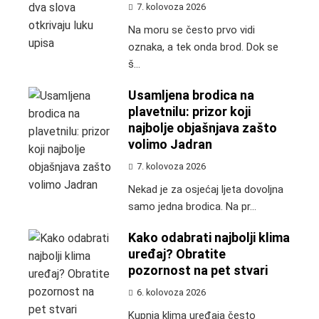
7. kolovoza 2026
Na moru se često prvo vidi
oznaka, a tek onda brod. Dok se
š...
Usamljena brodica na
plavetnilu: prizor koji
najbolje objašnjava zašto
volimo Jadran
7. kolovoza 2026
Nekad je za osjećaj ljeta dovoljna
samo jedna brodica. Na pr...
Kako odabrati najbolji klima
uređaj? Obratite
pozornost na pet stvari
6. kolovoza 2026
Kupnja klima uređaja često