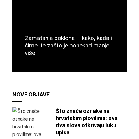
Zamatanje poklona – kako, kada i
čime, te zašto je ponekad manje
više
Više
NOVE OBJAVE
Što znače oznake na
hrvatskim plovilima: ova
dva slova otkrivaju luku
upisa