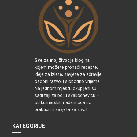
Sve za moj život
je blog na
kojem možete pronaći recepte,
ideje za izlete, savjete za zdravlje,
osobni razvoj i slobodno vrijeme.
Na jednom mjestu okupljeni su
sadržaji za bolju svakodnevicu –
od kulinarskih nadahnuća do
praktičnih savjeta za život.
KATEGORIJE