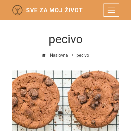
SVE ZA MOJ ŽIVOT
pecivo
Naslovna
pecivo