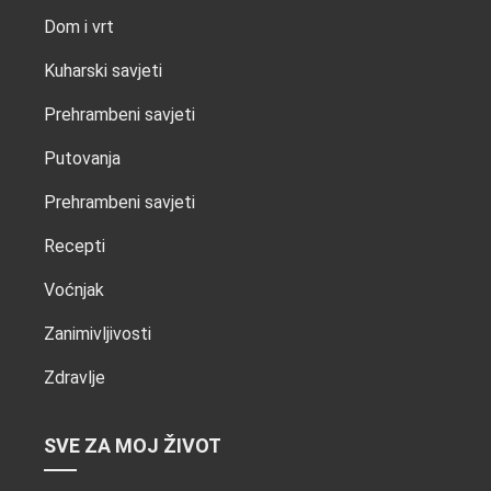
Dom i vrt
Kuharski savjeti
Prehrambeni savjeti
Putovanja
Prehrambeni savjeti
Recepti
Voćnjak
Zanimivljivosti
Zdravlje
SVE ZA MOJ ŽIVOT