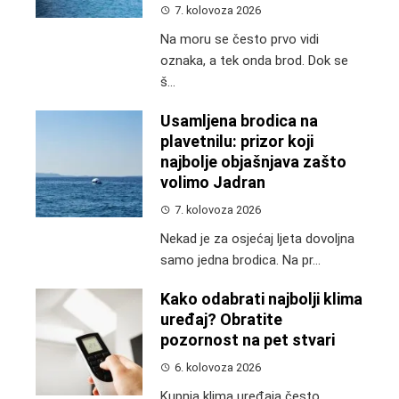
7. kolovoza 2026
Na moru se često prvo vidi
oznaka, a tek onda brod. Dok se
š...
Usamljena brodica na
plavetnilu: prizor koji
najbolje objašnjava zašto
volimo Jadran
7. kolovoza 2026
Nekad je za osjećaj ljeta dovoljna
samo jedna brodica. Na pr...
Kako odabrati najbolji klima
uređaj? Obratite
pozornost na pet stvari
6. kolovoza 2026
Kupnja klima uređaja često