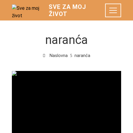
SVE ZA MOJ
ŽIVOT
naranća
Naslovna
naranća