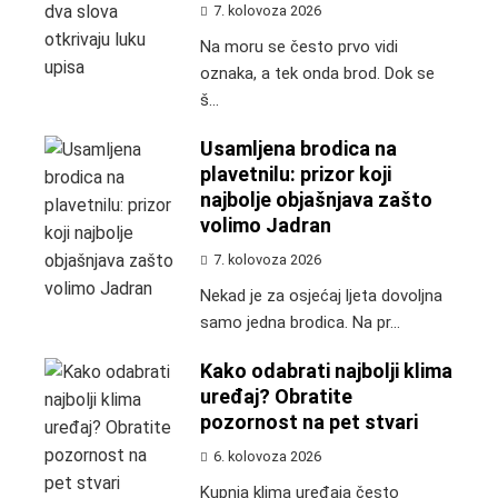
7. kolovoza 2026
Na moru se često prvo vidi
oznaka, a tek onda brod. Dok se
š...
Usamljena brodica na
plavetnilu: prizor koji
najbolje objašnjava zašto
volimo Jadran
7. kolovoza 2026
Nekad je za osjećaj ljeta dovoljna
samo jedna brodica. Na pr...
Kako odabrati najbolji klima
uređaj? Obratite
pozornost na pet stvari
6. kolovoza 2026
Kupnja klima uređaja često