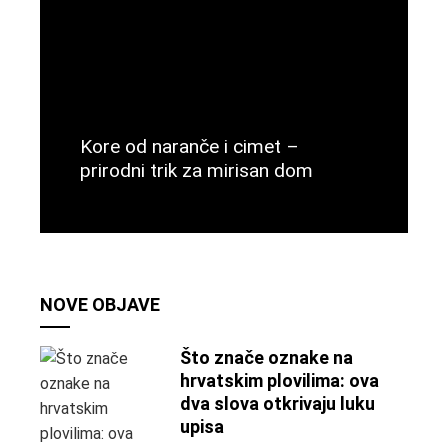
Kore od naranče i cimet –
prirodni trik za mirisan dom
Više
NOVE OBJAVE
Što znače oznake na
hrvatskim plovilima: ova
dva slova otkrivaju luku
upisa