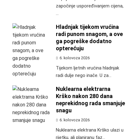
započinje uspoređivanjem cijena,
...
Hladnjak tijekom vrućina
radi punom snagom, a ove
ga pogreške dodatno
opterećuju
6. kolovoza 2026
Tijekom ljetnih vrućina hladnjak
radi dulje nego inače. U za...
Nuklearna elektrarna
Krško nakon 280 dana
neprekidnog rada smanjuje
snagu
6. kolovoza 2026
Nuklearna elektrana Krško ulazi u
rijetku, ali planiranu faz...