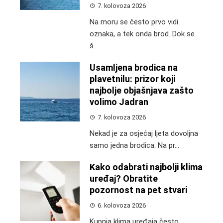
7. kolovoza 2026
Na moru se često prvo vidi
oznaka, a tek onda brod. Dok se
š...
Usamljena brodica na
plavetnilu: prizor koji
najbolje objašnjava zašto
volimo Jadran
7. kolovoza 2026
Nekad je za osjećaj ljeta dovoljna
samo jedna brodica. Na pr...
Kako odabrati najbolji klima
uređaj? Obratite
pozornost na pet stvari
6. kolovoza 2026
Kupnja klima uređaja često