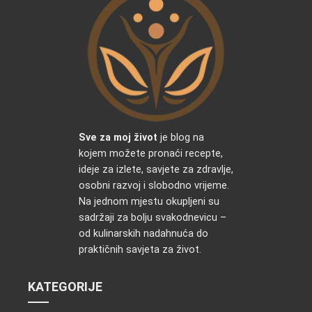
Sve za moj život
je blog na
kojem možete pronaći recepte,
ideje za izlete, savjete za zdravlje,
osobni razvoj i slobodno vrijeme.
Na jednom mjestu okupljeni su
sadržaji za bolju svakodnevicu –
od kulinarskih nadahnuća do
praktičnih savjeta za život.
KATEGORIJE