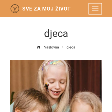
SVE ZA MOJ ŽIVOT
djeca
Naslovna
djeca