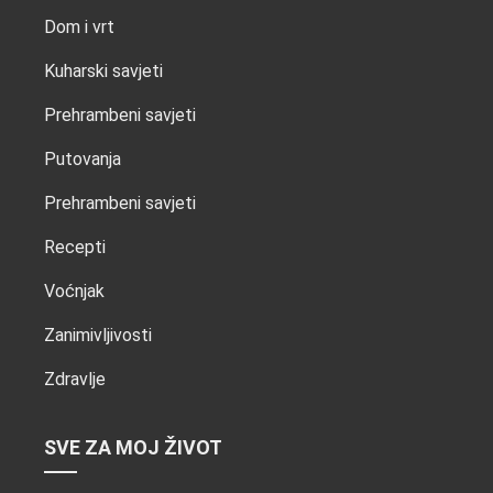
Dom i vrt
Kuharski savjeti
Prehrambeni savjeti
Putovanja
Prehrambeni savjeti
Recepti
Voćnjak
Zanimivljivosti
Zdravlje
SVE ZA MOJ ŽIVOT