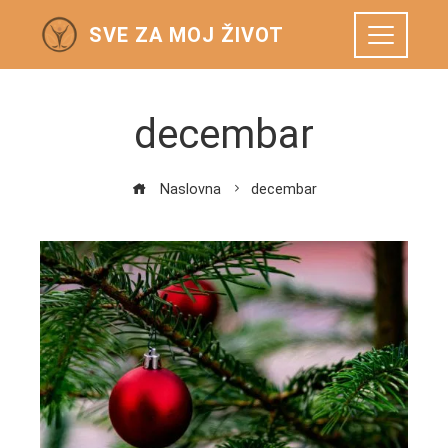
SVE ZA MOJ ŽIVOT
decembar
Naslovna
decembar