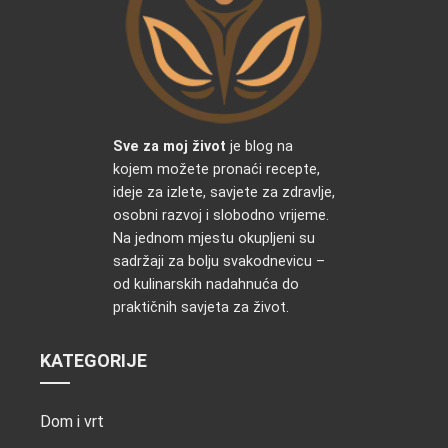
Sve za moj život
je blog na
kojem možete pronaći recepte,
ideje za izlete, savjete za zdravlje,
osobni razvoj i slobodno vrijeme.
Na jednom mjestu okupljeni su
sadržaji za bolju svakodnevicu –
od kulinarskih nadahnuća do
praktičnih savjeta za život.
KATEGORIJE
Dom i vrt