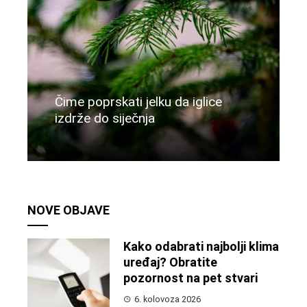
Čime poprskati jelku da iglice
izdrže do siječnja
Više
NOVE OBJAVE
Kako odabrati najbolji klima
uređaj? Obratite
pozornost na pet stvari
6. kolovoza 2026