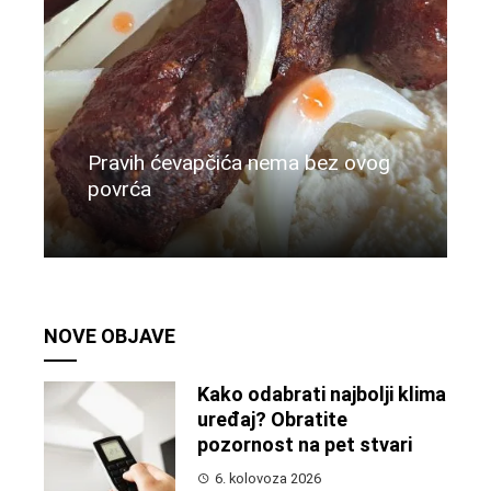
Pravih ćevapčića nema bez ovog
povrća
Više
NOVE OBJAVE
Kako odabrati najbolji klima
uređaj? Obratite
pozornost na pet stvari
6. kolovoza 2026