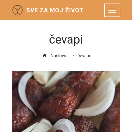
SVE ZA MOJ ŽIVOT
čevapi
Naslovna
čevapi