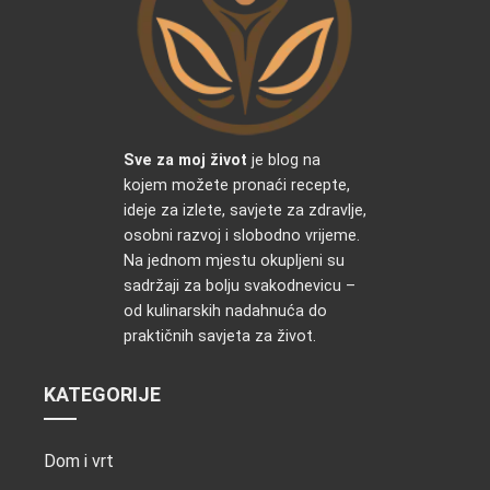
Sve za moj život
je blog na
kojem možete pronaći recepte,
ideje za izlete, savjete za zdravlje,
osobni razvoj i slobodno vrijeme.
Na jednom mjestu okupljeni su
sadržaji za bolju svakodnevicu –
od kulinarskih nadahnuća do
praktičnih savjeta za život.
KATEGORIJE
Dom i vrt